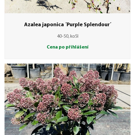
Azalea japonica ´Purple Splendour´
40-50, ko5l
Cena po přihlášení