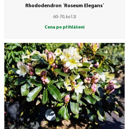
Rhododendron ´Roseum Elegans´
60-70, ko12l
Cena po přihlášení