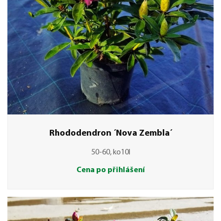
Rhododendron ´Nova Zembla´
50-60, ko10l
Cena po přihlášení