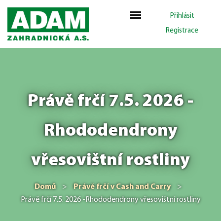
Přihlásit
Registrace
Právě frčí 7.5. 2026 -
Rhododendrony
vřesovištní rostliny
Domů
>
Právě frčí v Cash and Carry
>
Právě frčí 7.5. 2026 -Rhododendrony vřesovištní rostliny