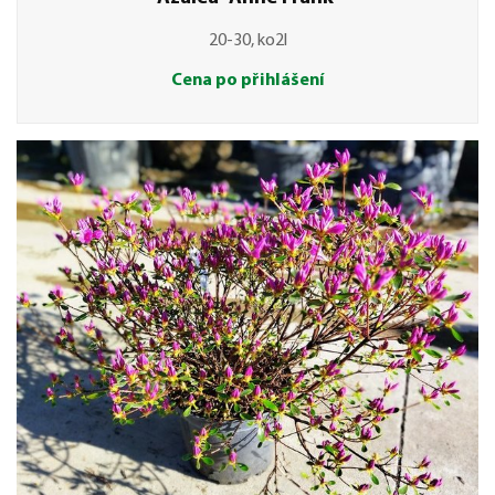
20-30, ko2l
Cena po přihlášení