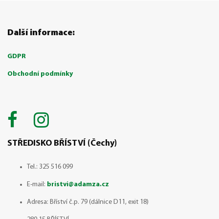
Další informace:
GDPR
Obchodní podmínky
STŘEDISKO BŘÍSTVÍ (Čechy)
Tel.: 325 516 099
E-mail:
bristvi@adamza.cz
Adresa: Bříství č.p. 79 (dálnice D11, exit 18)