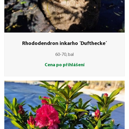
Rhododendron inkarho ´Dufthecke´
60-70, bal
Cena po přihlášení