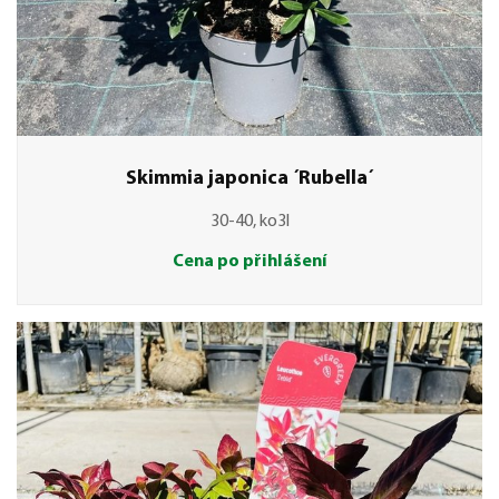
Skimmia japonica ´Rubella´
30-40, ko3l
Cena po přihlášení