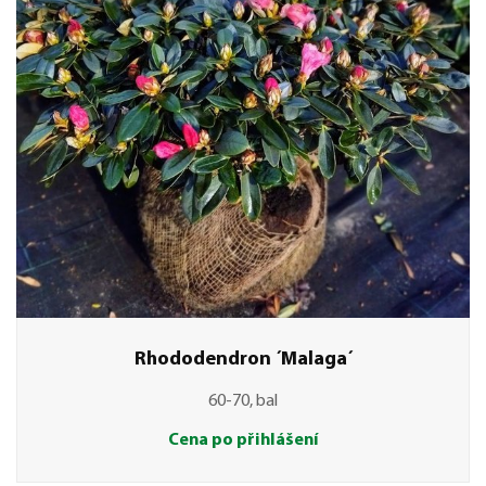
Rhododendron ´Malaga´
60-70, bal
Cena po přihlášení