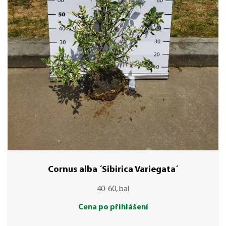
Cornus alba ´Sibirica Variegata´
40-60, bal
Cena po přihlášení