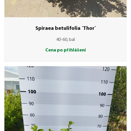
Spiraea betulifolia ´Thor´
40-60, bal
Cena po přihlášení