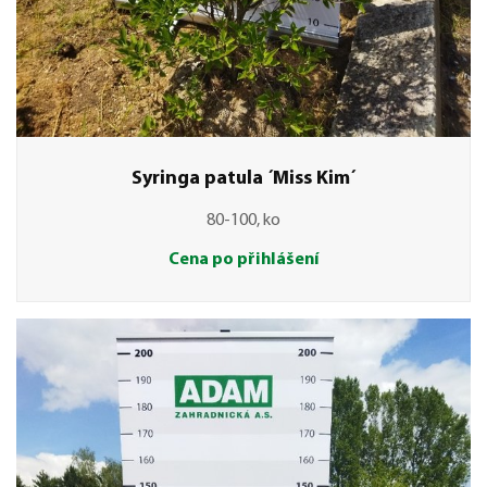
Syringa patula ´Miss Kim´
80-100, ko
Cena po přihlášení