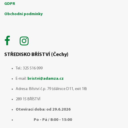
GDPR
Obchodní podmínky
STŘEDISKO BŘÍSTVÍ (Čechy)
Tel.: 325 516 099
E-mail:
bristvi@adamza.cz
Adresa: Bříství č.p. 79 (dálnice D11, exit 18)
289 15 BŘÍSTVÍ
Otevírací doba: od 29.6.2026
Po - Pá / 8:00 - 15:00