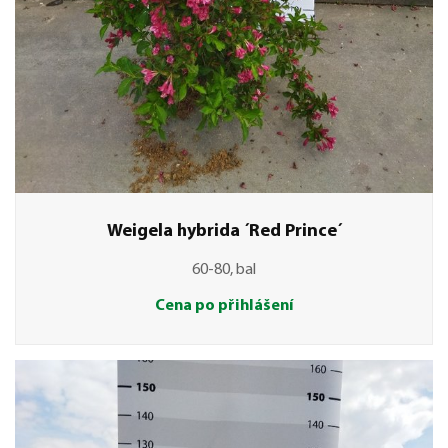
Weigela hybrida ´Red Prince´
60-80, bal
Cena po přihlášení