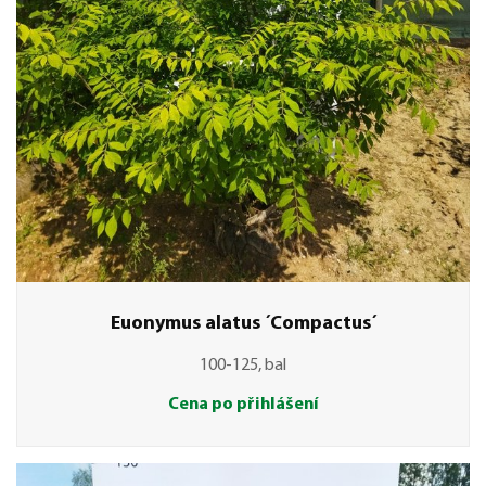
Euonymus alatus ´Compactus´
100-125, bal
Cena po přihlášení