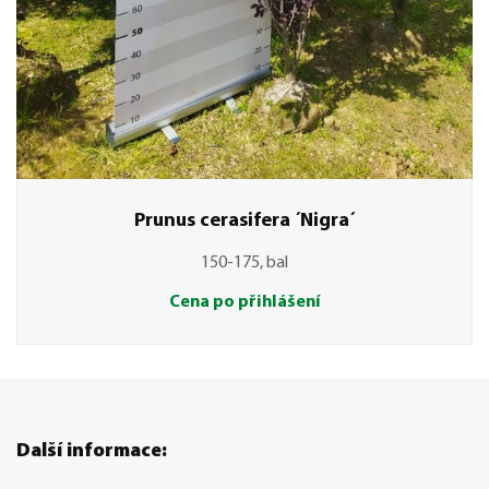
Prunus cerasifera ´Nigra´
150-175, bal
Cena po přihlášení
Další informace: