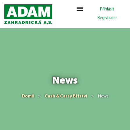
Přihlásit
Registrace
News
Domů
>
Cash & Carry Bříství
>
News