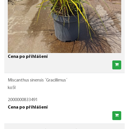
Cena po přihlášení
Miscanthus sinensis ´Gracillimus´
ko5l
2000000833491
Cena po přihlášení