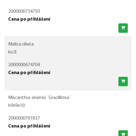
2000000734750
Cena po přihlášení
Melica ciliata
ko2l
2000000674704
Cena po přihlášení
Miscanthus sinensis ´Gracillimus´
h9x9x10
2000000701837
Cena po přihlášení