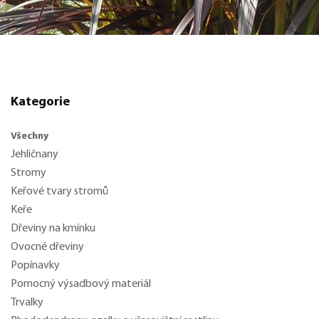
Kategorie
Všechny
Jehličnany
Stromy
Keřové tvary stromů
Keře
Dřeviny na kmínku
Ovocné dřeviny
Popínavky
Pomocný výsadbový materiál
Trvalky