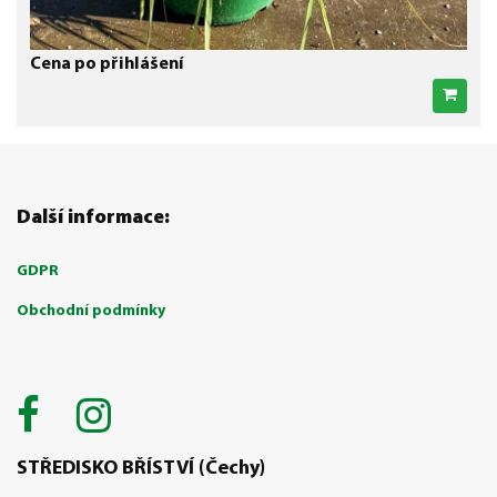
Cena po přihlášení
Další informace:
GDPR
Obchodní podmínky
STŘEDISKO BŘÍSTVÍ (Čechy)