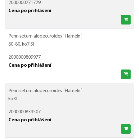
2000000771779
Cena po přihlášení
Pennisetum alopecuroides ´Hameln´
60-80, ko7,5l
2000000809977
Cena po přihlášení
Pennisetum alopecuroides ´Hameln´
ko3l
2000000833507
Cena po přihlášení