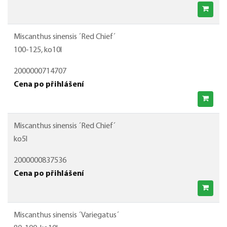
Miscanthus sinensis ´Red Chief´
100-125, ko10l
2000000714707
Cena po přihlášení
Miscanthus sinensis ´Red Chief´
ko5l
2000000837536
Cena po přihlášení
Miscanthus sinensis ´Variegatus´