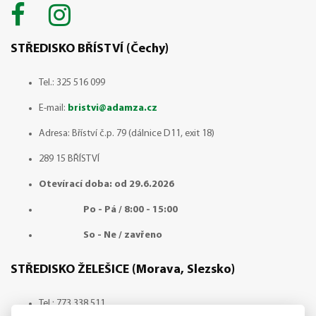
STŘEDISKO BŘÍSTVÍ (Čechy)
Tel.: 325 516 099
E-mail:
bristvi@adamza.cz
Adresa: Bříství č.p. 79 (dálnice D11, exit 18)
289 15 BŘÍSTVÍ
Otevírací doba: od 29.6.2026
Po - Pá / 8:00 - 15:00
So - Ne / zavřeno
STŘEDISKO ŽELEŠICE (Morava, Slezsko)
Tel.:
773 338 511