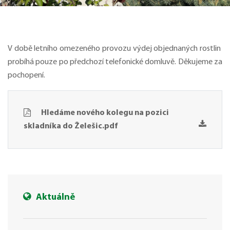
V době letního omezeného provozu výdej objednaných rostlin
probíhá pouze po předchozí telefonické domluvě. Děkujeme za
pochopení.
Hledáme nového kolegu na pozici
skladníka do Želešic.pdf
Aktuálně