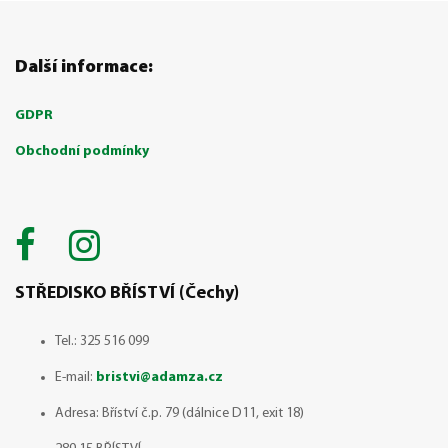
Další informace:
GDPR
Obchodní podmínky
STŘEDISKO BŘÍSTVÍ (Čechy)
Tel.: 325 516 099
E-mail:
bristvi@adamza.cz
Adresa: Bříství č.p. 79 (dálnice D11, exit 18)