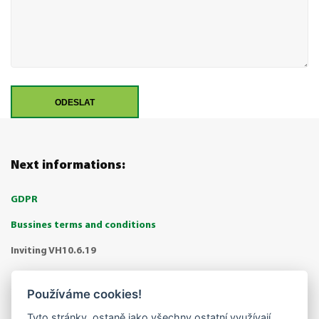
ODESLAT
Next informations:
GDPR
Bussines terms and conditions
Inviting VH10.6.19
SALES CENTRE BŘÍSTVÍ
Používáme cookies!
Tyto stránky, ostaně jako všechny ostatní využívají