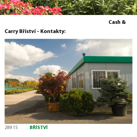
Cash &
Carry Bříství - Kontakty:
289 15
BŘÍSTVÍ