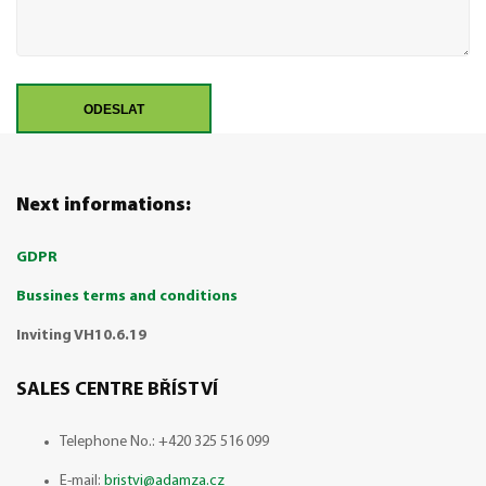
ODESLAT
Next informations:
GDPR
Bussines terms and conditions
Inviting VH10.6.19
SALES CENTRE BŘÍSTVÍ
Telephone No.: +420 325 516 099
E-mail:
bristvi@adamza.cz