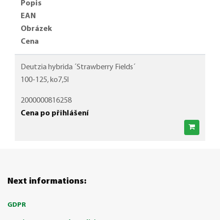
Popis
EAN
Obrázek
Cena
Deutzia hybrida ´Strawberry Fields´
100-125, ko7,5l
2000000816258
Cena po přihlášení
Next informations:
GDPR